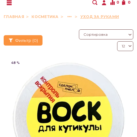
0
0
ГЛАВНАЯ
КОСМЕТИКА
УХОД ЗА РУКАМИ
Фильтр
(0)
48 %