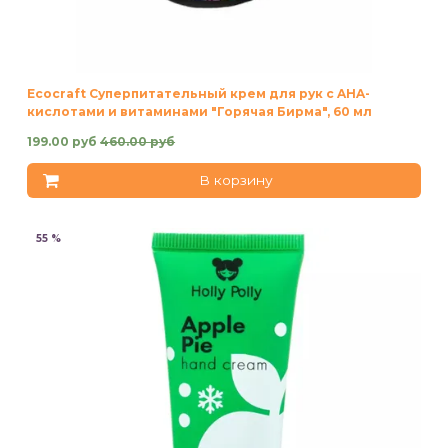
Ecocraft Суперпитательный крем для рук с AHA-
кислотами и витаминами "Горячая Бирма", 60 мл
199.00 руб
460.00 руб
В корзину
55 %