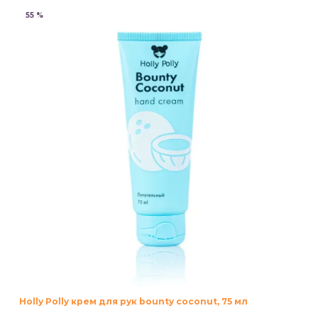
55 %
Holly Polly крем для рук bounty coconut, 75 мл