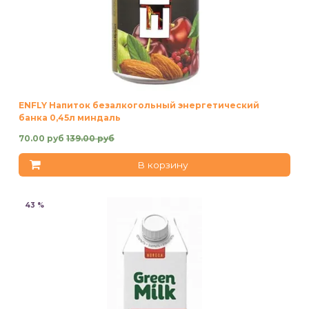
ENFLY Напиток безалкогольный энергетический
банка 0,45л миндаль
70.00 руб
139.00 руб
В корзину
43 %