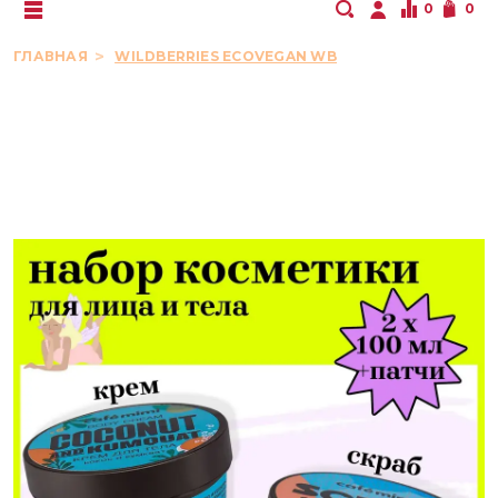
0
0
ГЛАВНАЯ
WILDBERRIES ECOVEGAN WB