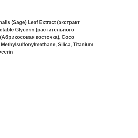
nalis (Sage) Leaf Extract (экстракт
getable Glycerin (растительного
 (Абрикосовая косточка), Coco
ethylsulfonylmethane, Silica, Titanium
ycerin