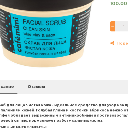
100.00
Поде
сание
Отзывы
аб для лица Чистая кожа - идеальное средство для ухода за 
спалениям кожей. Голубая глина и косточки абрикоса нежно о
лфея обладает выраженным антимикробным и противовоспал
гревой сыпью, нормализует работу сальных желез.
ТИВНЫЕ ИНГРЕДИЕНТЫ: