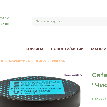
ТАЕМ:
 23.00
КОРЗИНА
НОВОСТИ/АКЦИИ
МАГАЗИ
АЯ
КОСМЕТИКА
ЛИЦО
СКРАБЫ
Caf
Скидка 50 %
"Чи
Наличие