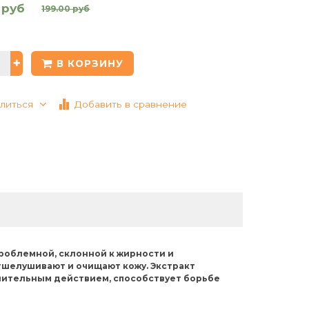
 руб
199.00 руб
В КОРЗИНУ
литься
Добавить в сравнение
проблемной, склонной к жирности и
тшелушивают и очищают кожу. Экстракт
ительным действием, способствует борьбе