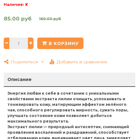
Наличие:
✘
85.00 руб
160.00 руб
В КОРЗИНУ
Поделиться
Добавить в сравнение
Описание
Энергия любви к себе в сочетании с уникальными
свойствами экстракта
лилии
очищать, успокаивать и
тонизировать кожу, матирующим эффектом
зелёного
чая
, способного регулировать жирность, сужать поры,
улучшать состояние кожи позволяет добиться
максимального результата.
Экстракт лилии
— природный антисептик, снимающий
проявления воспалений и раздражений, способствует
отбеливанию кожи, выравнивает цвет лица, замедляет