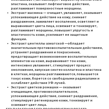
эластина, оказывает лифтинговое действие,
разглаживает поверхностные морщины.
Экстракт жасмина
— очищает, увлажняет, оказывает
успокаивающее действие на кожу, снимает
раздражение, заживляет воспаления, осветляет и
выравнивает цвета лица, освежает и тонизирует,
разглаживает морщины, повышает упругость и
эластичность кожи, усиливает ее защитные
функции.
Экстракт центеллы азиатской
—обладает
значительным противовоспалительным действием,
устраняет раздражения и покраснения,
предотвращает возникновение воспалительных
элементов на коже, выравнивает тон кожи,
интенсивно увлажняет, стимулирует процесс
омоложения, запуская синтез коллагена и эластина
в клетках, морщины разглаживаются, повышается
тонус кожи, борется со свободными радикалами и
ослабляет действие УФ-лучей.
Экстракт цветков ромашки
— оказывает
очищающее, противовоспалительное,
успокаивающее действие, снимает раздражение,
стимулирует регенерацию кожи, тонизирует и
освежает цвет лица.