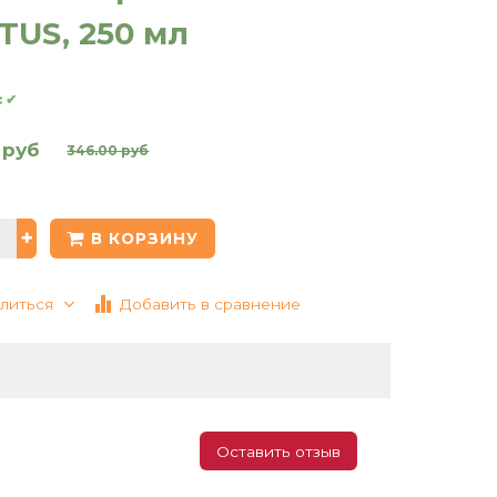
TUS, 250 мл
:
✔
 руб
346.00 руб
В КОРЗИНУ
литься
Добавить в сравнение
Оставить отзыв