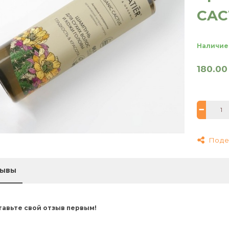
CAC
Наличие
180.00
Поде
зывы
тавьте свой отзыв первым!