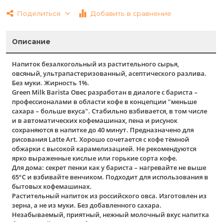
Поделиться
Добавить в сравнение
Описание
Напиток безалкогольный из растительного сырья,
овсяный, ультрапастеризованный, асептического разлива.
Без муки. Жирность 1%.
Green Milk Barista Овес разработан в диалоге с бариста –
профессионалами в области кофе в концепции "меньше
сахара – больше вкуса". Стабильно взбивается, в том числе
и в автоматических кофемашинах, пена и рисунок
сохраняются в напитке до 40 минут. Предназначено для
рисования Latte Art. Хорошо сочетается с кофе тёмной
обжарки с высокой карамелизацией. Не рекомендуются
ярко выраженные кислые или горькие сорта кофе.
Для дома: секрет пенки как у бариста – нагревайте не выше
65°C и взбивайте венчиком. Подходит для использования в
бытовых кофемашинах.
Растительный напиток из российского овса. Изготовлен из
зерна, а не из муки. Без добавленного сахара.
Незабываемый, приятный, нежный молочный вкус напитка