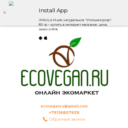
Install App
INNULA Мыло натуральное "Угольная роза",
85 гр – купить в интернет-магазине, цена,
заказ online
ecoveganru@gmail.com
+79116807939
Обратный звонок