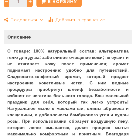
В КОРЗИНУ
Поделиться
Добавить в сравнение
Описание
О товаре:
100% натуральный состав; альтернатива
гелю для душа; заботливое очищение кожи; не сушит и
не стягивает кожу после применения; аромат
поднимает настроение; удобно для путешествий.
Сладковато-конфетный аромат, который придаст
настроению кокетливые нотки. С ним водные
процедуры приобретут шлейф беззаботности и
избавят от негатива большого города. Ваш маленький
праздник для себя, который так легко устроить!
Натуральное мыло с маслами ши, оливы абрикоса и
клещевины, с добавлением бамбукового угля и пудры
розы. При использовании образует воздушную пену,
которая легко смывается, делая процесс мытья
максимально комфортным и приятным. Благодаря