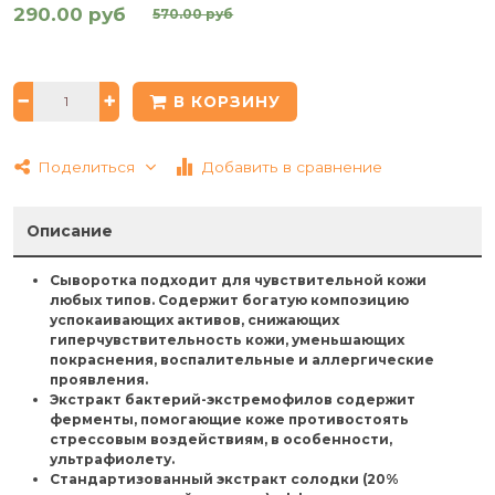
290.00 руб
570.00 руб
В КОРЗИНУ
Поделиться
Добавить в сравнение
Описание
Сыворотка подходит для чувствительной кожи
любых типов. Содержит богатую композицию
успокаивающих активов, снижающих
гиперчувствительность кожи, уменьшающих
покраснения, воспалительные и аллергические
проявления.
Экстракт
бактерий-экстремофилов
содержит
ферменты, помогающие коже противостоять
стрессовым воздействиям, в особенности,
ультрафиолету.
Стандартизованный
экстракт
солодки
(20%