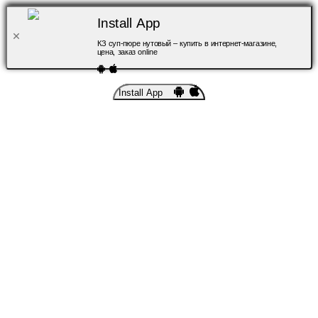
Install App
КЗ суп-пюре нутовый – купить в интернет-магазине,
цена, заказ online
Install App