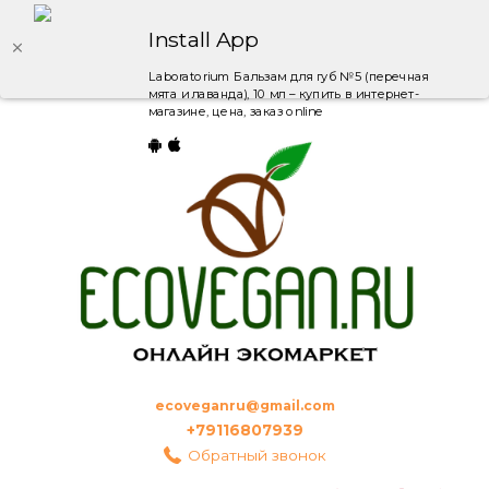
Install App
Laboratorium Бальзам для губ №5 (перечная
мята и лаванда), 10 мл – купить в интернет-
магазине, цена, заказ online
ecoveganru@gmail.com
+79116807939
Обратный звонок