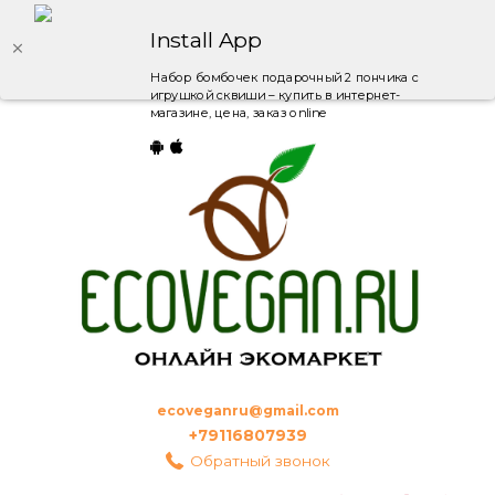
Install App
Набор бомбочек подарочный 2 пончика с
игрушкой сквиши – купить в интернет-
магазине, цена, заказ online
ecoveganru@gmail.com
+79116807939
Обратный звонок