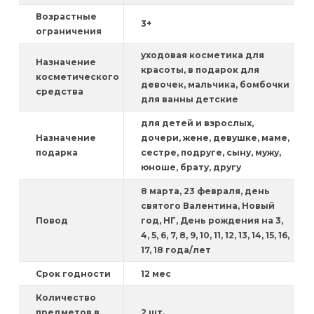
Возрастные
3+
ограничения
уходовая косметика для
Назначение
красоты, в подарок для
косметического
девочек, мальчика, бомбочки
средства
для ванны детские
для детей и взрослых,
Назначение
дочери, жене, девушке, маме,
подарка
сестре, подруге, сыну, мужу,
юноше, брату, другу
8 марта, 23 февраля, день
святого Валентина, Новый
Повод
год, НГ, День рождения на 3,
4, 5, 6, 7, 8, 9, 10, 11, 12, 13, 14, 15, 16,
17, 18 года/лет
Срок годности
12 мес
Количество
предметов в
2 шт.