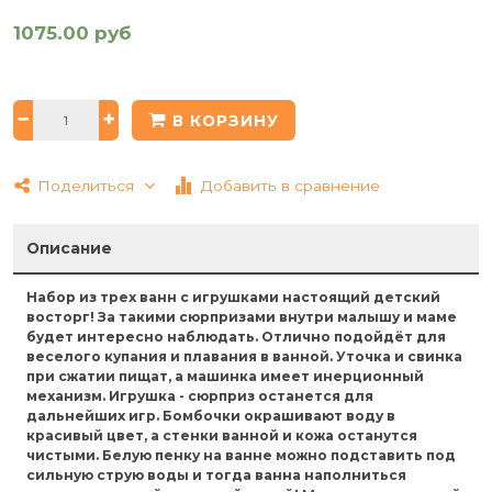
1075.00 руб
В КОРЗИНУ
Поделиться
Добавить в сравнение
Описание
Набор из трех ванн с игрушками настоящий детский
восторг! За такими сюрпризами внутри малышу и маме
будет интересно наблюдать. Отлично подойдёт для
веселого купания и плавания в ванной. Уточка и свинка
при сжатии пищат, а машинка имеет инерционный
механизм. Игрушка - сюрприз останется для
дальнейших игр. Бомбочки окрашивают воду в
красивый цвет, а стенки ванной и кожа останутся
чистыми. Белую пенку на ванне можно подставить под
сильную струю воды и тогда ванна наполниться