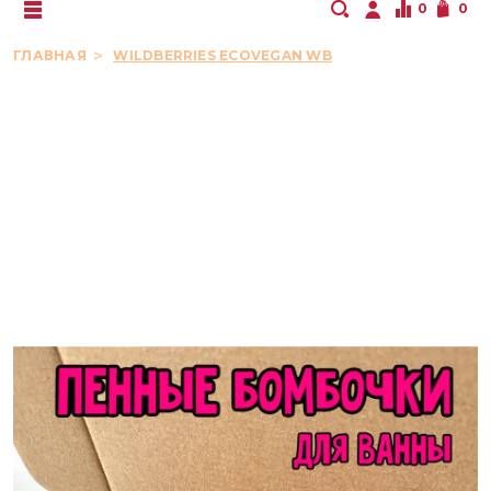
0
0
ГЛАВНАЯ
WILDBERRIES ECOVEGAN WB