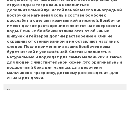
струю воды и тогда ванна наполниться
дополнительной пушистой пеной! Масло виноградной
косточки и магниевая соль в составе бомбочек
расслабят и сделают кожу мягкой и нежной. Бомбочки
имеют долгое растворение и пенятся на поверхности
воды. Пенные бомбочки отличаются от обычных
шипучек и гейзеров долгим растворением. Они не
окрашивают стенки ванной и не оставляют масляных
следов. После применения наших бомбочек кожа
будет мягкой и увлажнённой. Составы полностью
натуральные и подходят для самых маленьких, а также
для людей с чувствительной кожей. Это оригинальный
подарочный бокс для малыша, для девочек и
мальчиков к празднику, детскому дню рождения, для
сына и для дочки.
Характеристики
Отзывы