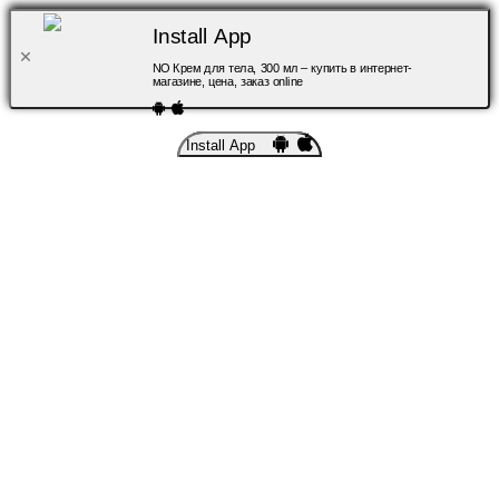
Install App
NO Крем для тела, 300 мл – купить в интернет-
магазине, цена, заказ online
Install App