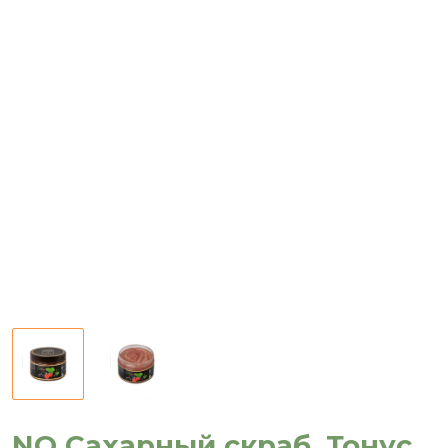
NO Сахарный скраб. Тонус,