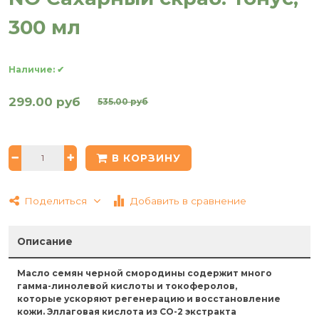
300 мл
Наличие:
✔
299.00 руб
535.00 руб
В КОРЗИНУ
Поделиться
Добавить в сравнение
Описание
Масло семян черной смородины содержит много
гамма-линолевой кислоты и токоферолов,
которые
ускоряют регенерацию и восстановление
кожи.
Эллаговая кислота из СО-2 экстракта