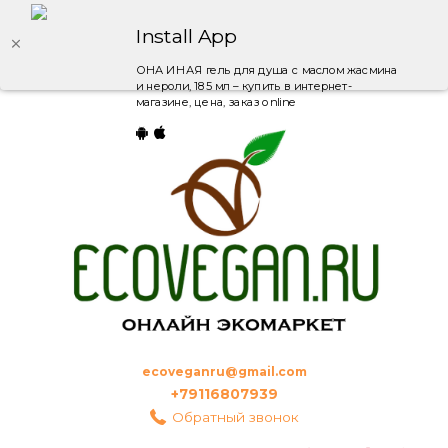
Install App
ОНА ИНАЯ гель для душа с маслом жасмина
и нероли, 185 мл – купить в интернет-
магазине, цена, заказ online
ecoveganru@gmail.com
+79116807939
Обратный звонок