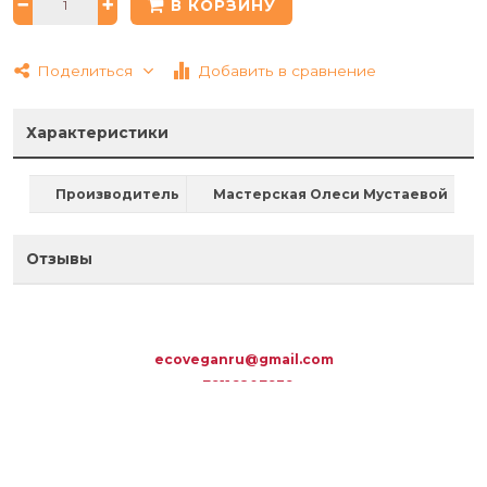
В КОРЗИНУ
Поделиться
Добавить в сравнение
Характеристики
Производитель
Мастерская Олеси Мустаевой
Отзывы
ecoveganru@gmail.com
+79116807939
Обратный звонок
ВЕРХНЕЕ МЕНЮ
КОРЗИНА