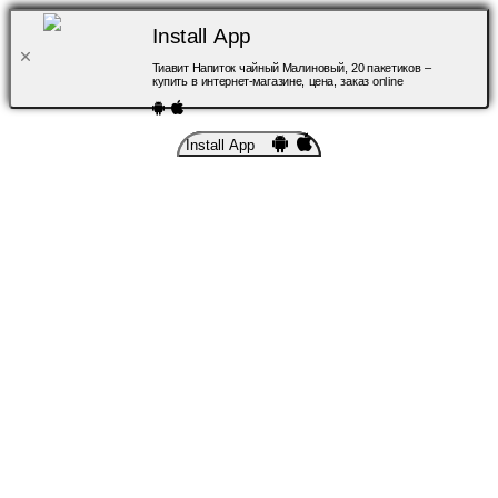
Install App
Тиавит Напиток чайный Малиновый, 20 пакетиков –
купить в интернет-магазине, цена, заказ online
Install App